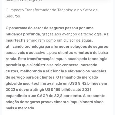
Mercado de Seguros
O Impacto Transformador da Tecnologia no Setor de
Seguros
O panorama do setor de seguros passou por uma
mudança profunda
, graças aos avanços da tecnologia. As
Insurtechs
emergiram como um divisor de águas,
utilizando tecnologia para fornecer soluções de seguros
acessíveis e acessíveis para clientes remotos e de baixa
renda. Esta transformação impulsionada pela tecnologia
permitiu que a indústria se reinventasse
,
cortando
custos
,
melhorando a eficiência e elevando os modelos
de serviço para os clientes. O tamanho do mercado
global de insurtech foi avaliado em US$ 9
,
42 bilhões em
2022 e deverá atingir US$ 159 bilhões até 2031
,
expandindo a um CAGR de 32
,
8 por cento. A crescente
adoção de seguros provavelmente impulsionará ainda
mais o mercado.