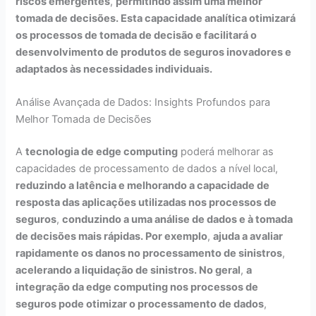
riscos emergentes
,
permitindo assim uma melhor
tomada de decisões. Esta capacidade analítica otimizará
os processos de tomada de decisão e facilitará o
desenvolvimento de produtos de seguros inovadores e
adaptados às necessidades individuais.
Análise Avançada de Dados: Insights Profundos para
Melhor Tomada de Decisões
A
tecnologia de edge computing
poderá melhorar as
capacidades de processamento de dados a nível local,
reduzindo a latência e melhorando a capacidade de
resposta das aplicações utilizadas nos processos de
seguros
,
conduzindo a uma análise de dados e à tomada
de decisões mais rápidas. Por exemplo
,
ajuda a avaliar
rapidamente os danos no processamento de sinistros
,
acelerando a liquidação de sinistros. No geral
,
a
integração da edge computing nos processos de
seguros pode otimizar o processamento de dados
,