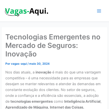
Ir
para
o
Main
conteúdo
Men
Tecnologias Emergentes no
Mercado de Seguros:
Inovação
Por
vagas-aqui
/
maio 30, 2024
Nos dias atuais, a
inovação
é mais do que uma vantagem
competitiva – é uma necessidade para as empresas que
desejam se manter relevantes e atender às demandas em
constante evolução dos clientes. No setor de seguros,
onde a confiança e a eficiência são essenciais, a adoção
de
tecnologias emergentes
como
Inteligência Artificial
,
Aprendizado de Máquina
,
Internet das Coisas
,