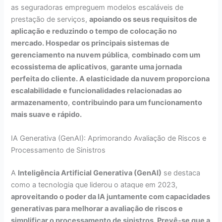
as seguradoras empreguem modelos escaláveis de
prestação de serviços,
apoiando os seus requisitos de
aplicação e reduzindo o tempo de colocação no
mercado. Hospedar os principais sistemas de
gerenciamento na nuvem pública
,
combinado com um
ecossistema de aplicativos
,
garante uma jornada
perfeita do cliente. A elasticidade da nuvem proporciona
escalabilidade e funcionalidades relacionadas ao
armazenamento
,
contribuindo para um funcionamento
mais suave e rápido.
IA Generativa (GenAI): Aprimorando Avaliação de Riscos e
Processamento de Sinistros
A
Inteligência Artificial Generativa (GenAI)
se destaca
como a tecnologia que liderou o ataque em 2023,
aproveitando o poder da IA juntamente com capacidades
generativas para melhorar a avaliação de riscos e
simplificar o processamento de sinistros. Prevê-se que a