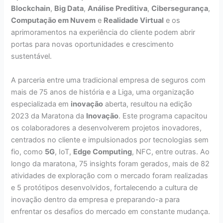
Blockchain
,
Big Data
,
Análise Preditiva
,
Cibersegurança
,
Computação em Nuvem
e
Realidade Virtual
e os
aprimoramentos na experiência do cliente podem abrir
portas para novas oportunidades e crescimento
sustentável.
A parceria entre uma tradicional empresa de seguros com
mais de 75 anos de história e a Liga, uma organização
especializada em
inovação
aberta, resultou na edição
2023 da Maratona da
Inovação
. Este programa capacitou
os colaboradores a desenvolverem projetos inovadores,
centrados no cliente e impulsionados por tecnologias sem
fio, como
5G
, IoT,
Edge Computing
, NFC, entre outras. Ao
longo da maratona, 75 insights foram gerados, mais de 82
atividades de exploração com o mercado foram realizadas
e 5 protótipos desenvolvidos, fortalecendo a cultura de
inovação dentro da empresa e preparando-a para
enfrentar os desafios do mercado em constante mudança.