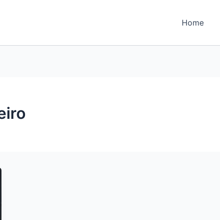
Home
eiro