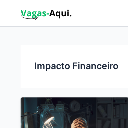
Ir
para
o
conteúdo
Impacto Financeiro