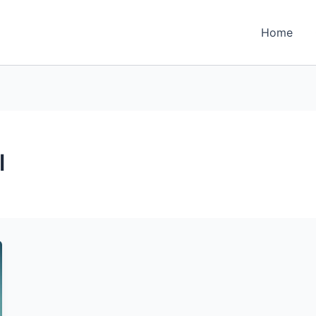
Home
l