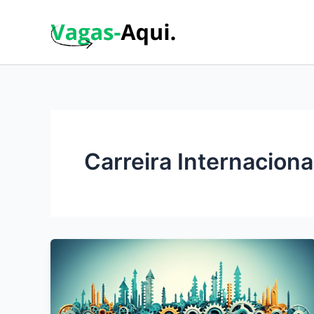
Ir
para
o
conteúdo
Carreira Internaciona