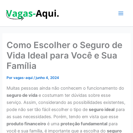
Ir
para
o
Main
conteúdo
Men
Como Escolher o Seguro de
Vida Ideal para Você e Sua
Família
Por
vagas-aqui
/
junho 4, 2024
Muitas pessoas ainda não conhecem o funcionamento do
seguro de vida
e costumam ter dúvidas sobre esse
serviço. Assim, considerando as possibilidades existentes,
pode não ser tão fácil escolher o tipo de
seguro ideal
para
as suas necessidades. Porém, tendo em vista que esse
produto financeiro
é uma
proteção fundamental
para
você e sua família, é importante que a escolha do
seguro