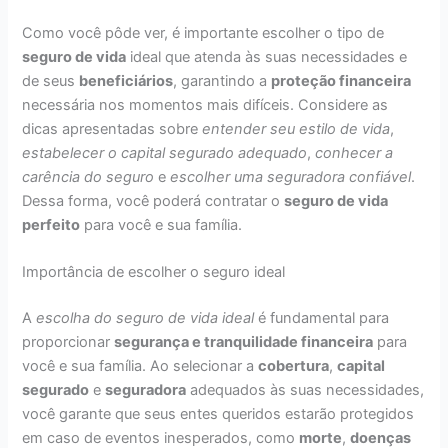
Como você pôde ver, é importante escolher o tipo de
seguro de vida
ideal que atenda às suas necessidades e
de seus
beneficiários
, garantindo a
proteção financeira
necessária nos momentos mais difíceis. Considere as
dicas apresentadas sobre
entender seu estilo de vida
,
estabelecer o capital segurado adequado
,
conhecer a
carência do seguro
e
escolher uma seguradora confiável
.
Dessa forma, você poderá contratar o
seguro de vida
perfeito
para você e sua família.
Importância de escolher o seguro ideal
A
escolha do seguro de vida ideal
é fundamental para
proporcionar
segurança e tranquilidade financeira
para
você e sua família. Ao selecionar a
cobertura
,
capital
segurado
e
seguradora
adequados às suas necessidades,
você garante que seus entes queridos estarão protegidos
em caso de eventos inesperados, como
morte
,
doenças